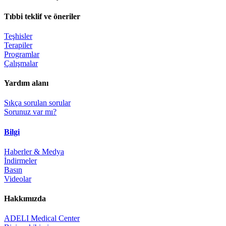
Tıbbi teklif ve öneriler
Teşhisler
Terapiler
Programlar
Çalışmalar
Yardım alanı
Sıkça sorulan sorular
Sorunuz var mı?
Bilgi
Haberler & Medya
İndirmeler
Basın
Videolar
Hakkımızda
ADELI Medical Center