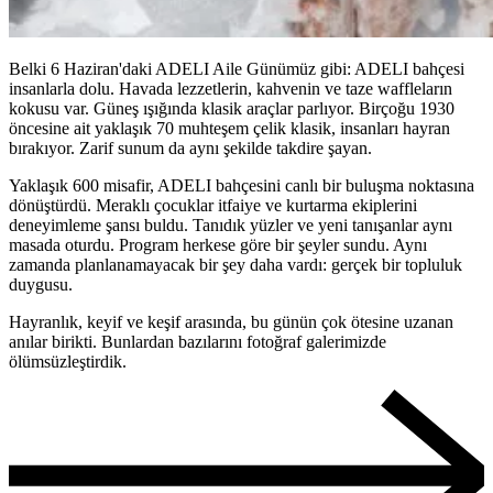
Belki 6 Haziran'daki ADELI Aile Günümüz gibi: ADELI bahçesi
insanlarla dolu. Havada lezzetlerin, kahvenin ve taze waffleların
kokusu var. Güneş ışığında klasik araçlar parlıyor. Birçoğu 1930
öncesine ait yaklaşık 70 muhteşem çelik klasik, insanları hayran
bırakıyor. Zarif sunum da aynı şekilde takdire şayan.
Yaklaşık 600 misafir, ADELI bahçesini canlı bir buluşma noktasına
dönüştürdü. Meraklı çocuklar itfaiye ve kurtarma ekiplerini
deneyimleme şansı buldu. Tanıdık yüzler ve yeni tanışanlar aynı
masada oturdu. Program herkese göre bir şeyler sundu. Aynı
zamanda planlanamayacak bir şey daha vardı: gerçek bir topluluk
duygusu.
Hayranlık, keyif ve keşif arasında, bu günün çok ötesine uzanan
anılar birikti. Bunlardan bazılarını fotoğraf galerimizde
ölümsüzleştirdik.