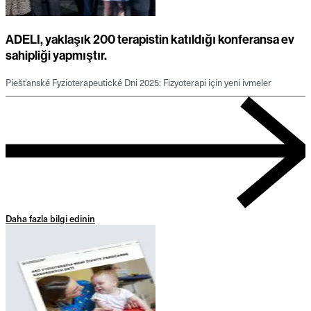
ADELI, yaklaşık 200 terapistin katıldığı konferansa ev
sahipliği yapmıştır.
Piešťanské Fyzioterapeutické Dni 2025: Fizyoterapi için yeni ivmeler
Daha fazla bilgi edinin