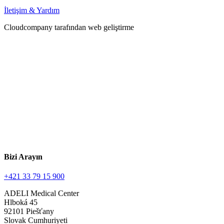
İletişim & Yardım
Cloudcompany
tarafından web geliştirme
Bizi Arayın
+421 33 79 15 900
ADELI Medical Center
Hlboká 45
92101 Piešťany
Slovak Cumhuriyeti