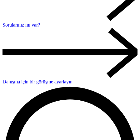
Sorularınız mı var?
Danışma için bir görüşme ayarlayın