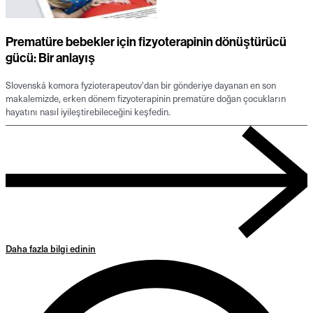
Prematüre bebekler için fizyoterapinin dönüştürücü
gücü: Bir anlayış
Slovenská komora fyzioterapeutov'dan bir gönderiye dayanan en son
makalemizde, erken dönem fizyoterapinin prematüre doğan çocukların
hayatını nasıl iyileştirebileceğini keşfedin.
Daha fazla bilgi edinin