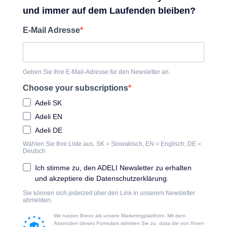
und immer auf dem Laufenden bleiben?
E-Mail Adresse
Geben Sie Ihre E-Mail-Adresse für den Newsletter an.
Choose your subscriptions
Adeli SK
Adeli EN
Adeli DE
Wählen Sie Ihre Liste aus. SK = Slowakisch, EN = Englisch, DE =
Deutsch
Ich stimme zu, den ADELI Newsletter zu erhalten
und akzeptiere die Datenschutzerklärung.
Sie können sich jederzeit über den Link in unserem Newsletter
abmelden.
Wir nutzen Brevo als unsere Marketingplattform. Mit dem
Absenden dieses Formulars stimmen Sie zu, dass die von Ihnen