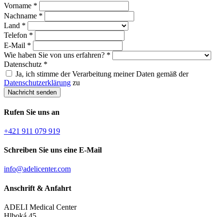
Vorname
*
Nachname
*
Land
*
Telefon
*
E-Mail
*
Wie haben Sie von uns erfahren?
*
Datenschutz
*
Ja, ich stimme der Verarbeitung meiner Daten gemäß der
Datenschutzerklärung
zu
Nachricht senden
Rufen Sie uns an
+421 911 079 919
Schreiben Sie uns eine E-Mail
info@adelicenter.com
Anschrift & Anfahrt
ADELI Medical Center
Hlboká 45