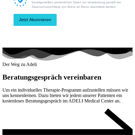
bereitgestellten persönlichen Daten zur Verarbeitung gemäß der
Datenschutzrichtlinie von Brevo an Brevo übermittelt werden.
Jetzt Abonnieren
Der Weg zu Adeli
Beratungsgespräch vereinbaren
Um ein individuelles Therapie-Programm aufzustellen müssen wir
uns kennenlernen. Dazu bieten wir jedem unserer Patienten ein
kostenloses Beratungsgespräch im ADELI Medical Center an.