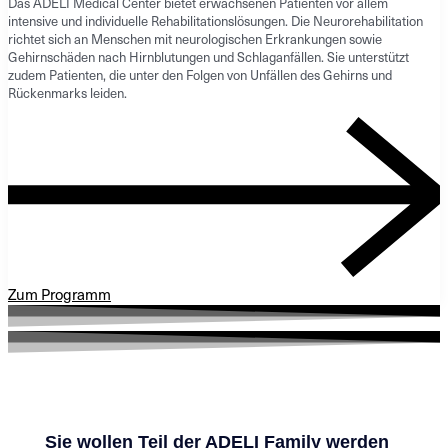
Das ADELI Medical Center bietet erwachsenen Patienten vor allem
intensive und individuelle Rehabilitationslösungen. Die Neurorehabilitation
richtet sich an Menschen mit neurologischen Erkrankungen sowie
Gehirnschäden nach Hirnblutungen und Schlaganfällen. Sie unterstützt
zudem Patienten, die unter den Folgen von Unfällen des Gehirns und
Rückenmarks leiden.
Zum Programm
Sie wollen Teil der ADELI Family werden