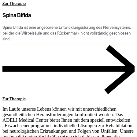
Zur Therapie
Spina Bifida
Spina Bifida ist eine angeborene Entwicklungsstörung des Nervensystems,
bei der die Wirbelsäule und das Rückenmark nicht vollständig geschlossen
sind.
Zur Therapie
Im Laufe unseres Lebens können wir mit unterschiedlichen
gesundheitlichen Herausforderungen konfrontiert werden. Das
ADELI Medical Center bietet Ihnen mit dem speziell entwickelten
„Erwachsenenprogramm“ individuelle Lösungen zur Rehabilitation
bei neurologischen Erkrankungen und Folgen von Unfällen. Unsere
hochqualifizierten Fachkräfte setzen sich dafür ein, Ihnen die