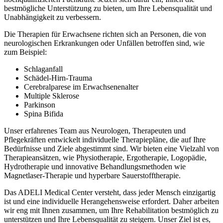
bestmögliche Unterstützung zu bieten, um Ihre Lebensqualität und
Unabhängigkeit zu verbessern.
Die Therapien für Erwachsene richten sich an Personen, die von
neurologischen Erkrankungen oder Unfällen betroffen sind, wie
zum Beispiel:
Schlaganfall
Schädel-Hirn-Trauma
Cerebralparese im Erwachsenenalter
Multiple Sklerose
Parkinson
Spina Bifida
Unser erfahrenes Team aus Neurologen, Therapeuten und
Pflegekräften entwickelt individuelle Therapiepläne, die auf Ihre
Bedürfnisse und Ziele abgestimmt sind. Wir bieten eine Vielzahl von
Therapieansätzen, wie Physiotherapie, Ergotherapie, Logopädie,
Hydrotherapie und innovative Behandlungsmethoden wie
Magnetlaser-Therapie und hyperbare Sauerstofftherapie.
Das ADELI Medical Center versteht, dass jeder Mensch einzigartig
ist und eine individuelle Herangehensweise erfordert. Daher arbeiten
wir eng mit Ihnen zusammen, um Ihre Rehabilitation bestmöglich zu
unterstützen und Ihre Lebensqualität zu steigern. Unser Ziel ist es,