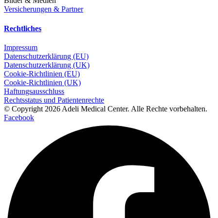
Bilder & Medien
Versicherungen & Partner
Rechtliches
Impressum
Datenschutzerklärung (EU)
Datenschutzerklärung (UK)
Cookie-Richtlinien (EU)
Cookie-Richtlinien (UK)
Haftungsausschluss
Rechtsstatus und Patientenrechte
© Copyright 2026 Adeli Medical Center. Alle Rechte vorbehalten.
Facebook