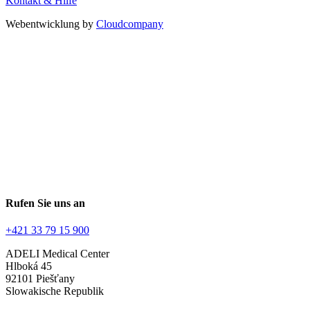
Kontakt & Hilfe
Webentwicklung by
Cloudcompany
Rufen Sie uns an
+421 33 79 15 900
ADELI Medical Center
Hlboká 45
92101 Piešťany
Slowakische Republik